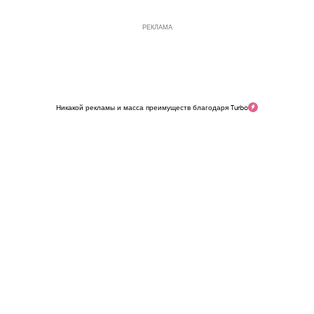
РЕКЛАМА
Никакой рекламы и масса преимуществ благодаря Turbo