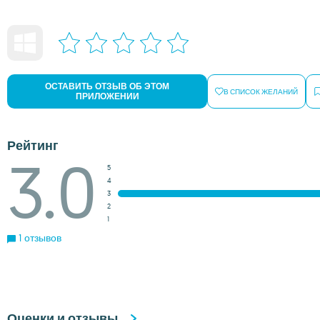
ОСТАВИТЬ ОТЗЫВ ОБ ЭТОМ
В СПИСОК ЖЕЛАНИЙ
ПРИЛОЖЕНИИ
Рейтинг
3.0
5
4
3
2
1
1 отзывов
Оценки и отзывы