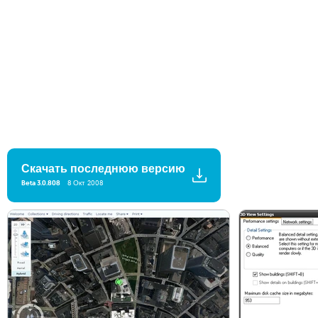
Скачать последнюю версию
Beta 3.0.808
8 Окт 2008