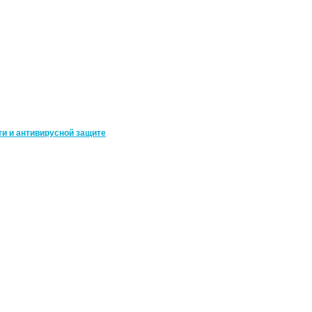
ти и антивирусной защите