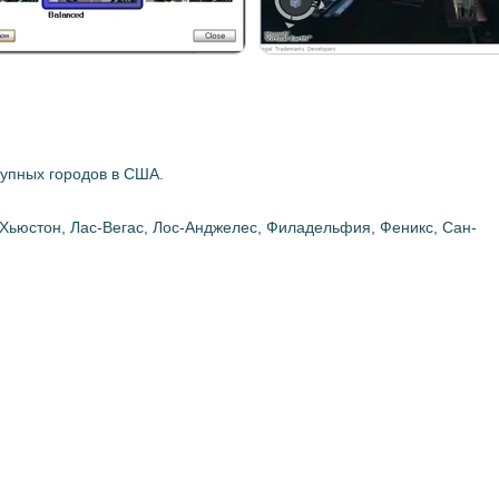
рупных городов в США.
, Хьюстон, Лас-Вегас, Лос-Анджелес, Филадельфия, Феникс, Сан-