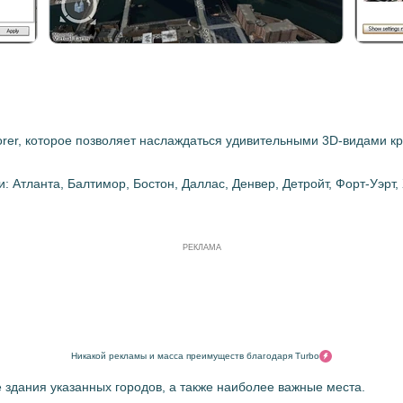
orer, которое позволяет наслаждаться удивительными 3D-видами к
: Атланта, Балтимор, Бостон, Даллас, Денвер, Детройт, Форт-Уэрт
РЕКЛАМА
Никакой рекламы и масса преимуществ благодаря Turbo
е здания указанных городов, а также наиболее важные места.