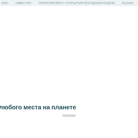
ANKI
URBAN VPN
ПРИЛОЖЕНИЯ С ОТКРЫТЫМ ИСХОДНЫМ КОДОМ
OLLAMA
юбого места на планете
РЕКЛАМА