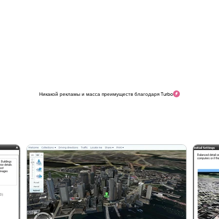
Никакой рекламы и масса преимуществ благодаря Turbo