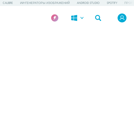
CALIBRE
ИИ-ГЕНЕРАТОРЫ ИЗОБРАЖЕНИЙ
ANDROID STUDIO
SPOTIFY
ПРОГ