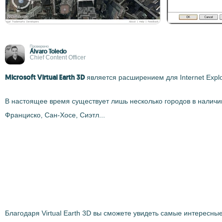
Проверено
Álvaro Toledo
Chief Content Officer
Microsoft Virtual Earth 3D
является расширением для Internet Expl
В настоящее время существует лишь несколько городов в наличии
Франциско, Сан-Хосе, Сиэтл...
Благодаря Virtual Earth 3D вы сможете увидеть самые интересны