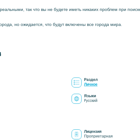
реальными, так что вы не будете иметь никаких проблем при поиск
рода, но ожидается, что будут включены все города мира.
8
Раздел
Личное
Языки
Pусский
Лицензия
Проприетарная