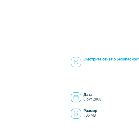
Смотрите отчет о безопаснос
Дата
8 окт 2008
Размер
1.05 MB